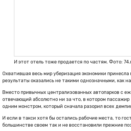
И этот отель тоже продается по частям. Фото: 74.
Охватившая весь мир уберизация экономики принесла п
результаты оказались не такими однозначными, как на
Вместо привычных централизованных автопарков с еж
отвечающий абсолютно ни за что, в котором пассажир 
одним монстром, который сначала разорил всех демпин
И если в такси хотя бы остались рабочие места, то г
большинстве своем так и не восстановили прежние по