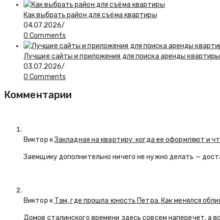
Как выбрать район для съёма квартиры
04.07.2026
/
0 Comments
Лучшие сайты и приложения для поиска аренды квартиры:
03.07.2026
/
0 Comments
Комментарии
Виктор к
Закладная на квартиру: когда ее оформляют и ч
Заемщику дополнительно ничего не нужно делать — дост
Виктор к
Там, где прошла юность Петра. Как менялся обл
Домов сталинского времени здесь совсем наперечет, а в