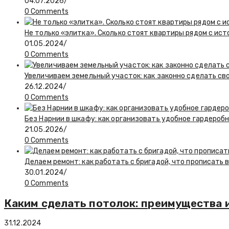
04.07.2026
/
0 Comments
Не только «элитка». Сколько стоят квартиры рядом с ис
01.05.2024
/
0 Comments
Увеличиваем земельный участок: как законно сделать св
26.12.2024
/
0 Comments
Без Нарнии в шкафу: как организовать удобное гардероб
21.05.2026
/
0 Comments
Делаем ремонт: как работать с бригадой, что прописать 
30.01.2024
/
0 Comments
Каким сделать потолок: преимущества 
31.12.2024