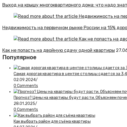
Выход на крышу многоквартирного дома: что надо зна
Недвижимость на первичном рынке России на 15% доро
Как не попасть на двойную сдачу одной квартиры
27.0
Популярное
Самая дорогая квартира в центре столицы сдается за 3,4
02.09.2024
/
0 Comments
Прогноз? Цены на квартиры будут расти. Объясняем поч
28.01.2025
/
0 Comments
Как выбрать район для съёма квартиры