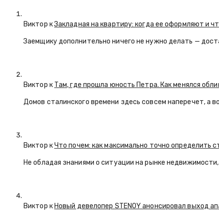
Виктор к
Закладная на квартиру: когда ее оформляют и ч
Заемщику дополнительно ничего не нужно делать — дост
Виктор к
Там, где прошла юность Петра. Как менялся обл
Домов сталинского времени здесь совсем наперечет, а в
Виктор к
Что почем: как максимально точно определить 
Не обладая знаниями о ситуации на рынке недвижимости, 
Виктор к
Новый девелопер STENOY анонсировал выход ап