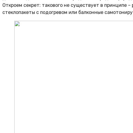
Откроем секрет: такового не существует в принципе –
стеклопакеты с подогревом или балконные самотониру