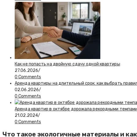
Как не попасть на двойную сдачу одной квартиры
27.06.2026
/
0 Comments
Аренда квартиры на длительный срок: как выбрать прави
02.06.2026
/
0 Comments
Аренда квартир в октябре дорожала рекордными темпам
21.02.2024
/
0 Comments
Что такое экологичные материалы и как