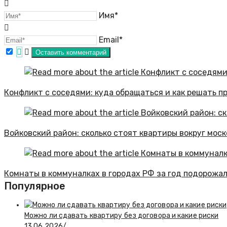
Имя*
Email*
Конфликт с соседями: куда обращаться и как решать п
Войковский район: сколько стоят квартиры вокруг мо
Комнаты в коммуналках в городах РФ за год подорожал
Популярное
Можно ли сдавать квартиру без договора и какие риски
13.06.2026
/