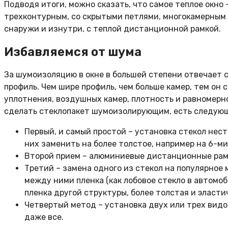
Подводя итоги, можно сказать, что самое теплое окно
трехконтурным, со скрытыми петлями, многокамерным 
снаружи и изнутри, с теплой дистанционной рамкой.
Избавляемся от шума
За шумоизоляцию в окне в большей степени отвечает с
профиль. Чем шире профиль, чем больше камер, тем он
уплотнения, воздушных камер, плотность и равномерно
сделать стеклопакет шумоизолирующим, есть следую
Первый, и самый простой – установка стекол нес
них заменить на более толстое, например на 6-м
Второй прием – алюминиевые дистанционные рамк
Третий – замена одного из стекол на популярное 
между ними пленка (как лобовое стекло в автомо
пленка другой структуры, более толстая и эласт
Четвертый метод – установка двух или трех видо
даже все.