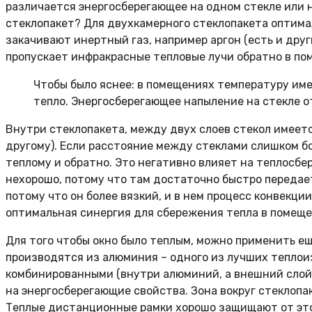
различается энергосберегающее на одном стекле или 
стеклопакет? Для двухкамерного стеклопакета оптимал
закачивают инертный газ, например аргон (есть и дру
пропускает инфракрасные тепловые лучи обратно в по
Чтобы было яснее: в помещениях температуру име
тепло. Энергосберегающее напыление на стекле о
Внутри стеклопакета, между двух слоев стекол имеетс
другому). Если расстояние между стеклами слишком б
теплому и обратно. Это негативно влияет на теплосбе
нехорошо, потому что там достаточно быстро передает
потому что он более вязкий, и в нем процесс конвекц
оптимальная синергия для сбережения тепла в помеще
Для того чтобы окно было теплым, можно применить ещ
производятся из алюминия – одного из лучших теплои
комбинированными (внутри алюминий, а внешний слой 
на энергосберегающие свойства. Зона вокруг стеклопа
Теплые дистанционные рамки хорошо защищают от это