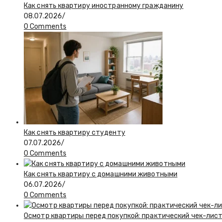
Как снять квартиру иностранному гражданину
08.07.2026
/
0 Comments
Как снять квартиру студенту
07.07.2026
/
0 Comments
Как снять квартиру с домашними животными
06.07.2026
/
0 Comments
Осмотр квартиры перед покупкой: практический чек-лис