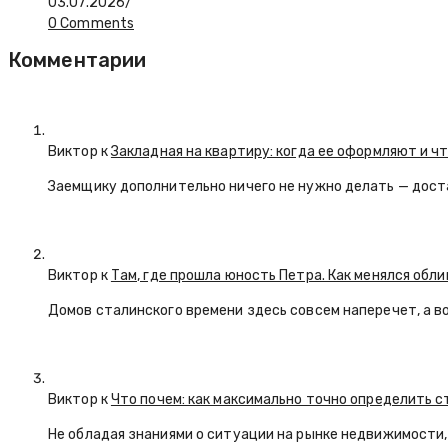
03.07.2026
/
0 Comments
Комментарии
Виктор к
Закладная на квартиру: когда ее оформляют и ч
Заемщику дополнительно ничего не нужно делать — дост
Виктор к
Там, где прошла юность Петра. Как менялся обл
Домов сталинского времени здесь совсем наперечет, а в
Виктор к
Что почем: как максимально точно определить 
Не обладая знаниями о ситуации на рынке недвижимости, 