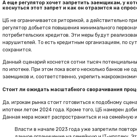
А еще регулятор хочет запретить заемщикам, у кот
коснуться этот запрет и как он отразится на спрос
ЦБ не ограничивается риторикой, а действительно пр
регулятор добьется повышения минимального первонач
потребительских кредитов. Эти меры будут реализова
нарушителей. То есть кредитным организациям, по су
сохранится.
Данный сценарий коснется сотни тысяч потенциальных
по ипотеке. При этом пока всего несколько банков не
заемщиков и, соответственно, укрепить макроэкономи
Стоит ли ожидать масштабного сворачивания проц
Да, игрокам рынка стоит готовиться к подобному сце
ипотеки летом 2024 года. Кроме того, ЦБ намерен доб
Данная мера может распространиться и на семейную и
Власти в начале 2023 года уже запретили повто
данное ограничение на семейную и IT-ипотеку. Э