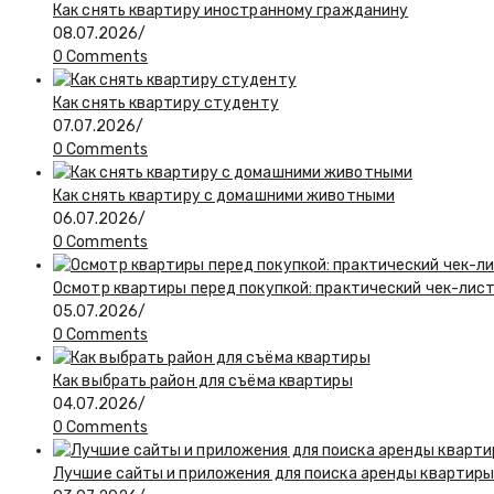
Как снять квартиру иностранному гражданину
08.07.2026
/
0 Comments
Как снять квартиру студенту
07.07.2026
/
0 Comments
Как снять квартиру с домашними животными
06.07.2026
/
0 Comments
Осмотр квартиры перед покупкой: практический чек-лис
05.07.2026
/
0 Comments
Как выбрать район для съёма квартиры
04.07.2026
/
0 Comments
Лучшие сайты и приложения для поиска аренды квартиры: