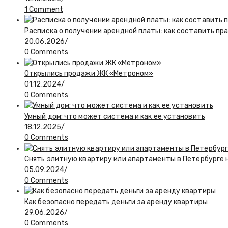
1 Comment
Расписка о получении арендной платы: как составить пр
20.06.2026
/
0 Comments
Открылись продажи ЖК «Метроном»
01.12.2024
/
0 Comments
Умный дом: что может система и как ее установить
18.12.2025
/
0 Comments
Снять элитную квартиру или апартаменты в Петербурге н
05.09.2024
/
0 Comments
Как безопасно передать деньги за аренду квартиры
29.06.2026
/
0 Comments