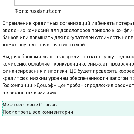
Фото: russian.rt.com
Стремление кредитных организаций избежать потерь п
введение комиссий для девелоперов привело к конфли
банков или повышать для покупателей стоимость недв
домах осуществляется с ипотекой.
Выдача банками льготных кредитов на покупку недвиж
комиссию, ослабляет конкуренцию, снижает прозрачно
финансирования и ипотеки. ЦБ будет проверять корре
кредитов с низким уровнем обеспеченности залогом п
Госкомпании «Дом.рф» Центробанк предложил рассмотр
не вводящих комиссию.
Межтекстовые Отзывы
Посмотреть все комментарии