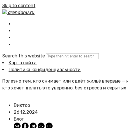
Skip to content
arendanu.ru
Главная
Статьи сайта
Политика сайта
Search this website
Карта сайта
Политика конфиденциальности
Полезно тем, кто снимает или сдаёт жильё впервые — и
кто хочет делать это уверенно, без стресса и скрытых
Виктор
26.12.2024
Блог