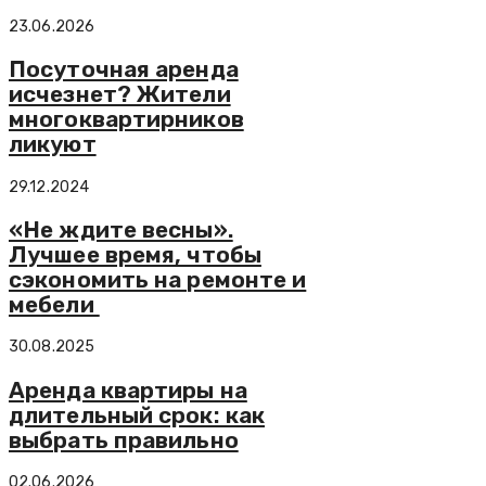
23.06.2026
Посуточная аренда
исчезнет? Жители
многоквартирников
ликуют
29.12.2024
«Не ждите весны».
Лучшее время, чтобы
сэкономить на ремонте и
мебели
30.08.2025
Аренда квартиры на
длительный срок: как
выбрать правильно
02.06.2026