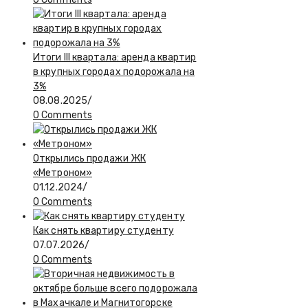
Итоги III квартала: аренда квартир
в крупных городах подорожала на
3%
08.08.2025
/
0 Comments
Открылись продажи ЖК
«Метроном»
01.12.2024
/
0 Comments
Как снять квартиру студенту
07.07.2026
/
0 Comments