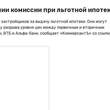
нии комиссии при льготной ипоте
 застройщиков за выдачу льготной ипотеки. Они могут
сту разрыва уровня цен между первичным и вторичным
к, ВТБ и Альфа-банк, сообщает «КоммерсантЪ» со ссылк