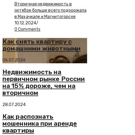
Вторичная недвижимость в
октябре больше всего подорожала
в Махачкале и Магнитогорске
10.12.2024
/
0 Comments
Как снять квартиру с
домашними животными
06.07.2026
Недвижимость на
первичном рынке России
на 15% дороже, чем на
вторичном
28.07.2024
Как распознать
мошенника при аренде
квартиры