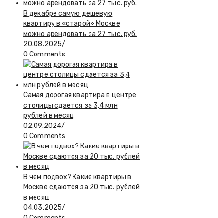
В декабре самую дешевую
квартиру в «старой» Москве
можно арендовать за 27 тыс. руб.
20.08.2025
/
0 Comments
Самая дорогая квартира в центре
столицы сдается за 3,4 млн
рублей в месяц
02.09.2024
/
0 Comments
В чем подвох? Какие квартиры в
Москве сдаются за 20 тыс. рублей
в месяц
04.03.2025
/
0 Comments