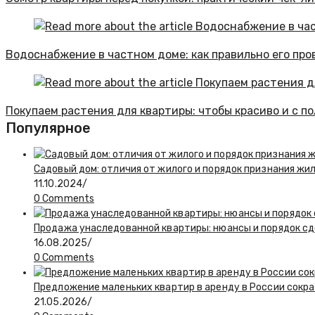
Водоснабжение в частном доме: как правильно его про
Покупаем растения для квартиры: чтобы красиво и с п
Популярное
Садовый дом: отличия от жилого и порядок признания жи
11.10.2024
/
0 Comments
Продажа унаследованной квартиры: нюансы и порядок сд
16.08.2025
/
0 Comments
Предложение маленьких квартир в аренду в России сокра
21.05.2026
/