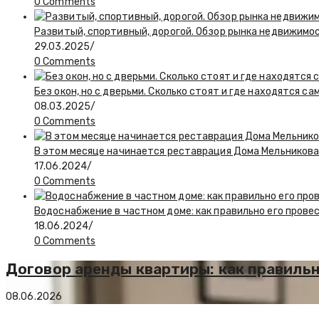
0 Comments
Развитый, спортивный, дорогой. Обзор рынка недвижим
29.03.2025
/
0 Comments
Без окон, но с дверьми. Сколько стоят и где находятся 
08.03.2025
/
0 Comments
В этом месяце начинается реставрация Дома Мельникова
17.06.2024
/
0 Comments
Водоснабжение в частном доме: как правильно его прове
18.06.2024
/
0 Comments
Договор аренды квартиры: как правильн
08.06.2026