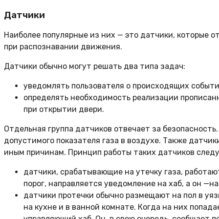
Датчики
Наиболее популярные из них — это датчики, которые 
при распознавании движения.
Датчики обычно могут решать два типа задач:
уведомлять пользователя о происходящих событи
определять необходимость реализации прописанн
при открытии двери.
Отдельная группа датчиков отвечает за безопасность
допустимого показателя газа в воздухе. Также датчик
иным причинам. Принцип работы таких датчиков след
датчики, срабатывающие на утечку газа, работа
порог, направляется уведомление на хаб, а он —
датчики протечки обычно размещают на пол в уяз
на кухне и в ванной комнате. Когда на них попад
управляющий хаб. Он, в свою очередь, сообщает п