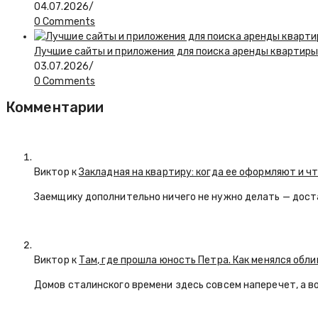
04.07.2026
/
0 Comments
Лучшие сайты и приложения для поиска аренды квартиры:
03.07.2026
/
0 Comments
Комментарии
Виктор к
Закладная на квартиру: когда ее оформляют и ч
Заемщику дополнительно ничего не нужно делать — дост
Виктор к
Там, где прошла юность Петра. Как менялся обл
Домов сталинского времени здесь совсем наперечет, а в