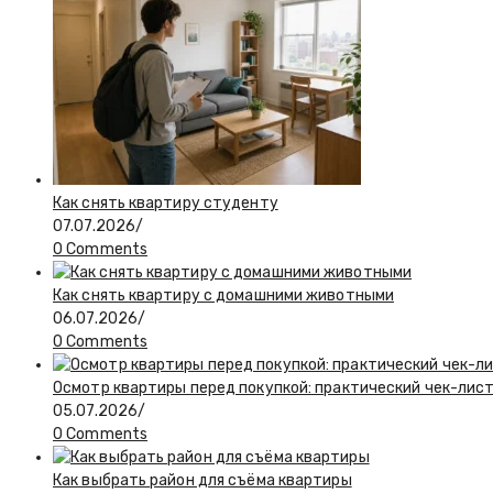
Как снять квартиру студенту
07.07.2026
/
0 Comments
Как снять квартиру с домашними животными
06.07.2026
/
0 Comments
Осмотр квартиры перед покупкой: практический чек-лис
05.07.2026
/
0 Comments
Как выбрать район для съёма квартиры