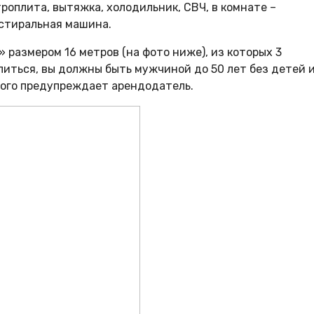
троплита, вытяжка, холодильник, СВЧ, в комнате –
 стиральная машина.
 размером 16 метров (на фото ниже), из которых 3
елиться, вы должны быть мужчиной до 50 лет без детей 
рого предупреждает арендодатель.