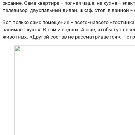
окраине. Сама квартира – полная чаша: на кухне – элек
телевизор, двуспальный диван, шкаф, стол, в ванной –
Вот только само помещение – всего-навсего «гостинка»
занимает кухня. В том и подвох. А еще, чтобы тут пос
животных. «Другой состав не рассматривается», – ст