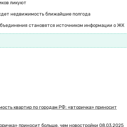
иков ликуют
о ждет недвижимость ближайшие полгода
 объединения становятся источником информации о ЖК
торичка» приносит больше, чем новостройки
08.03.2025