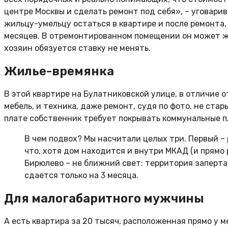
центре Москвы и сделать ремонт под себя», – уговарив
жильцу-умельцу остаться в квартире и после ремонта, 
месяцев. В отремонтированном помещении он может жит
хозяин обязуется ставку не менять.
Жилье-времянка
В этой квартире на Булатниковской улице, в отличие 
мебель, и техника, даже ремонт, судя по фото, не стар
плате собственник требует покрывать коммунальные пл
В чем подвох? Мы насчитали целых три. Первый – р
что, хотя дом находится и внутри МКАД (и прямо 
Бирюлево – не ближний свет: территория заперта 
сдается только на 3 месяца.
Для малогабаритного мужчины
А есть квартира за 20 тысяч, расположенная прямо у м