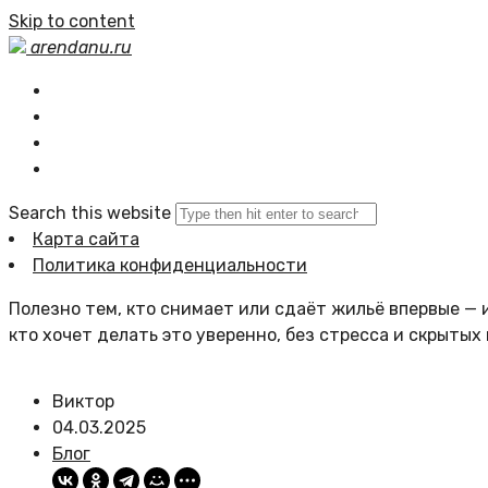
Skip to content
arendanu.ru
Главная
Статьи сайта
Политика сайта
Search this website
Карта сайта
Политика конфиденциальности
Полезно тем, кто снимает или сдаёт жильё впервые — и
кто хочет делать это уверенно, без стресса и скрытых
Виктор
04.03.2025
Блог