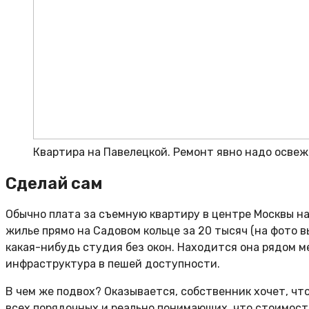
Квартира на Павелецкой. Ремонт явно надо освеж
Сделай сам
Обычно плата за съемную квартиру в центре Москвы на
жилье прямо на Садовом кольце за 20 тысяч (на фото вы
какая-нибудь студия без окон. Находится она рядом м
инфраструктура в пешей доступности.
В чем же подвох? Оказывается, собственник хочет, чт
всех порядочных и реально понимающих, что стоимость