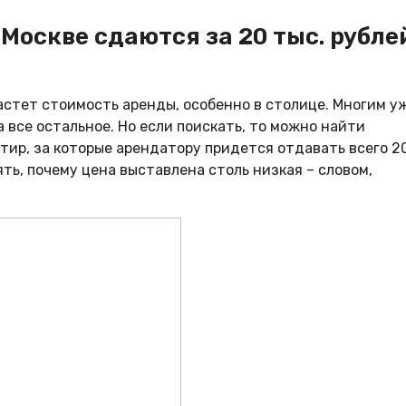
 Москве сдаются за 20 тыс. рубле
астет стоимость аренды, особенно в столице. Многим у
а все остальное. Но если поискать, то можно найти
тир, за которые арендатору придется отдавать всего 2
ять, почему цена выставлена столь низкая – словом,