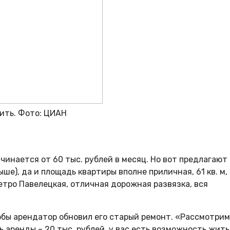
ить. Фото: ЦИАН
чинается от 60 тыс. рублей в месяц. Но вот предлагают
ше), да и площадь квартиры вполне приличная, 61 кв. м,
етро Павелецкая, отличная дорожная развязка, вся
обы арендатор обновил его старый ремонт. «Рассмотрим
 аренды – 20 тыс. рублей, у вас есть возможность жить