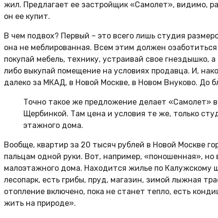
жил. Предлагает ее застройщик «Самолет», видимо, ра
он ее купит.
В чем подвох? Первый – это всего лишь студия размеро
она не меблированная. Всем этим должен озаботиться 
покупай мебель, технику, устраивай свое гнездышко, а
либо выкупай помещение на условиях продавца. И, нак
далеко за МКАД, в Новой Москве, в Новом Внуково. До
Точно такое же предложение делает «Самолет» в 
Щербинкой. Там цена и условия те же, только сту
этажного дома.
Вообще, квартир за 20 тысяч рублей в Новой Москве го
пальцам одной руки. Вот, например, «поношенная», но
малоэтажного дома. Находится жилье по Калужскому шо
лесопарк, есть грибы, пруд, магазин, зимой лыжная тр
отопление включено, пока не станет тепло, есть конди
жить на природе».