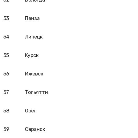
53
Пенза
54
Липецк
55
Курск
56
Ижевск
57
Тольятти
58
Орел
59
Саранск