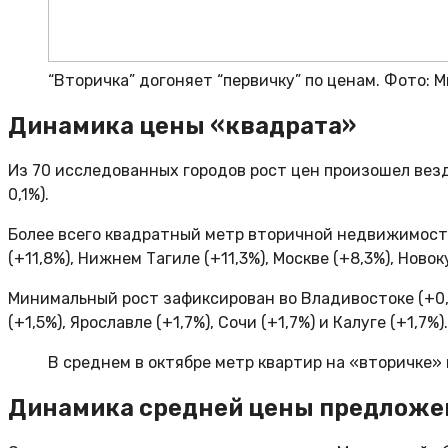
“Вторичка” догоняет “первичку” по ценам. Фото: 
Динамика цены «квадрата»
Из 70 исследованных городов рост цен произошел везде
0,1%).
Более всего квадратный метр вторичной недвижимости п
(+11,8%), Нижнем Тагиле (+11,3%), Москве (+8,3%), Ново
Минимальный рост зафиксирован во Владивостоке (+0,1%)
(+1,5%), Ярославле (+1,7%), Сочи (+1,7%) и Калуге (+1,7%).
В среднем в октябре метр квартир на «вторичке» п
Динамика средней цены предложе