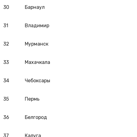
30
Барнаул
31
Владимир
32
Мурманск
33
Махачкала
34
Чебоксары
35
Пермь
36
Белгород
37
Калуга