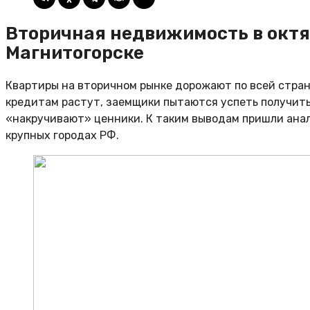
Вторичная недвижимость в октя
Магнитогорске
Квартиры на вторичном рынке дорожают по всей стране
кредитам растут, заемщики пытаются успеть получить 
«накручивают» ценники. К таким выводам пришли ана
крупных городах РФ.