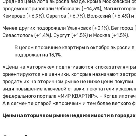
Средняя цена лота выросла везде, кроме Московской об
продемонстрировали Чебоксары (+14,3%), Магнитогорск (
Кемерово (+6,9%), Саратов (+6,7%), Волжский (+6,4%) и 
Менее других подорожали Ульяновск (+0,1%), Белгород (+0
Севастополь (+1,4%), Сургут (+1,5%) и Москва (+1,5%).
В целом вторичные квартиры в октябре выросли в ц
подорожал на 13,1%.
«Цены на «вторичке» подтягиваются к показателям рын
ориентируются на ценники, которые назначают застрой
продать их на вторичном рынке не ниже цены покупки. 
видя повышение ключевой ставки, покупатели ускорили
федерального портала «МИР КВАРТИР». – Когда ипотечн
А в сегменте старой «вторички» и тем более ветхого 
Цены на вторичном рынке недвижимости в городах