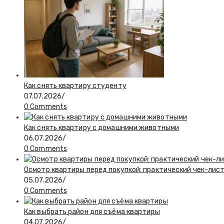
Как снять квартиру студенту
07.07.2026
/
0 Comments
Как снять квартиру с домашними животными
06.07.2026
/
0 Comments
Осмотр квартиры перед покупкой: практический чек-лис
05.07.2026
/
0 Comments
Как выбрать район для съёма квартиры
04.07.2026
/