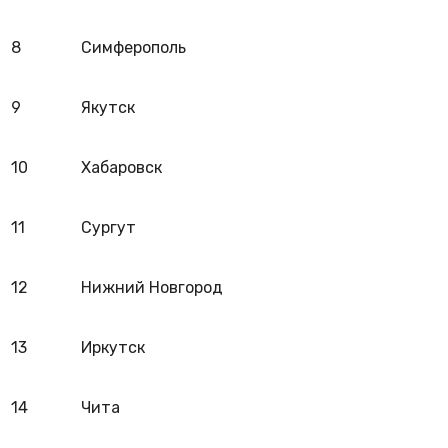
8
Симферополь
9
Якутск
10
Хабаровск
11
Сургут
12
Нижний Новгород
13
Иркутск
14
Чита