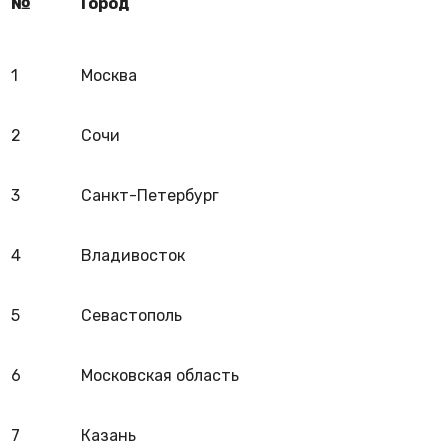
№
Город
1
Москва
2
Сочи
3
Санкт-Петербург
4
Владивосток
5
Севастополь
6
Московская область
7
Казань