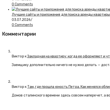
0 Comments
Лучшие сайты и приложения для поиска аренды квартиры:
03.07.2026
/
0 Comments
Комментарии
Виктор к
Закладная на квартиру: когда ее оформляют и ч
Заемщику дополнительно ничего не нужно делать — дост
Виктор к
Там, где прошла юность Петра. Как менялся обл
Домов сталинского времени здесь совсем наперечет, а в