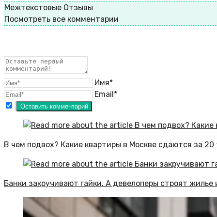
Межтекстовые Отзывы
Посмотреть все комментарии
Имя*
Email*
В чем подвох? Какие квартиры в Москве сдаются за 20 
Банки закручивают гайки. А девелоперы строят жилье