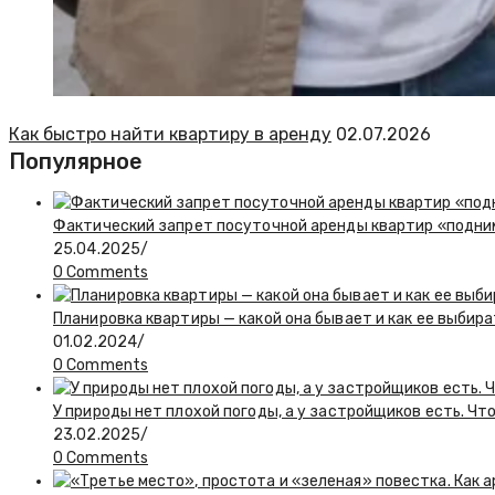
Как быстро найти квартиру в аренду
02.07.2026
Популярное
Фактический запрет посуточной аренды квартир «подн
25.04.2025
/
0 Comments
Планировка квартиры — какой она бывает и как ее выбир
01.02.2024
/
0 Comments
У природы нет плохой погоды, а у застройщиков есть. Чт
23.02.2025
/
0 Comments