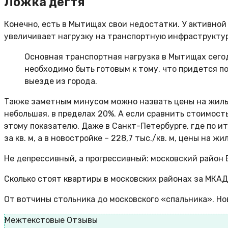
Ложка дегтя
Конечно, есть в Мытищах свои недостатки. У активной
увеличивает нагрузку на транспортную инфраструктуру
Основная транспортная нагрузка в Мытищах сего
необходимо быть готовым к тому, что придется по
выезде из города.
Также заметным минусом можно назвать цены на жилье.
небольшая, в пределах 20%. А если сравнить стоимост
этому показателю. Даже в Санкт-Петербурге, где по ит
за кв. м, а в новостройке – 228,7 тыс./кв. м, цены на жи
Не депрессивный, а прогрессивный: московский район
Сколько стоят квартиры в московских районах за МКАД
От вотчины стольника до московского «спальника». Н
Межтекстовые Отзывы