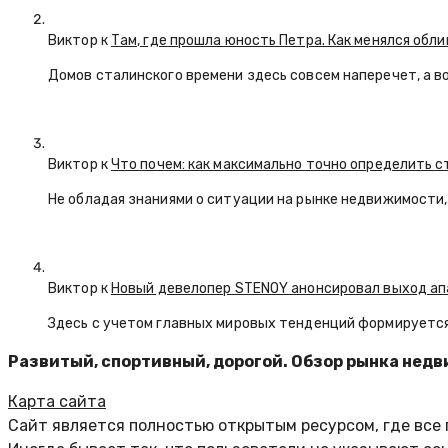
Виктор к
Там, где прошла юность Петра. Как менялся обл
Домов сталинского времени здесь совсем наперечет, а в
Виктор к
Что почем: как максимально точно определить 
Не обладая знаниями о ситуации на рынке недвижимости, 
Виктор к
Новый девелопер STENOY анонсировал выход ап
Здесь с учетом главных мировых тенденций формируется
Развитый, спортивный, дорогой. Обзор рынка не
Карта сайта
Сайт является полностью открытым ресурсом, где все