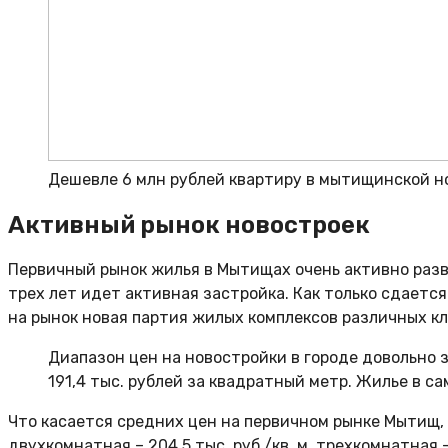
Дешевле 6 млн рублей квартиру в мытищинской н
Активный рынок новостроек
Первичный рынок жилья в Мытищах очень активно раз
трех лет идет активная застройка. Как только сдаетс
на рынок новая партия жилых комплексов различных кл
Диапазон цен на новостройки в городе довольно
191,4 тыс. рублей за квадратный метр. Жилье в с
Что касается средних цен на первичном рынке Мытищ, то
двухкомнатная – 204,5 тыс. руб./кв. м, трехкомнатная – 1