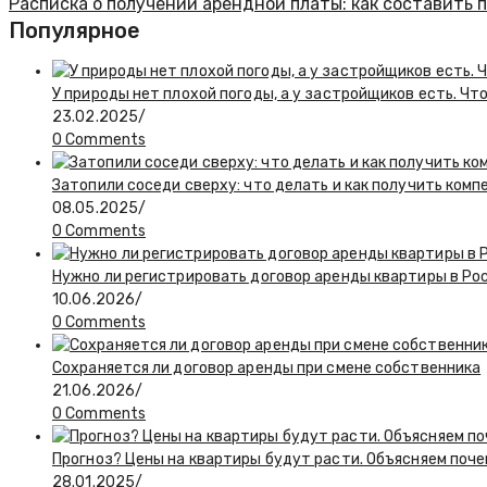
Расписка о получении арендной платы: как составить 
Популярное
У природы нет плохой погоды, а у застройщиков есть. Чт
23.02.2025
/
0 Comments
Затопили соседи сверху: что делать и как получить ком
08.05.2025
/
0 Comments
Нужно ли регистрировать договор аренды квартиры в Ро
10.06.2026
/
0 Comments
Сохраняется ли договор аренды при смене собственника
21.06.2026
/
0 Comments
Прогноз? Цены на квартиры будут расти. Объясняем поч
28.01.2025
/