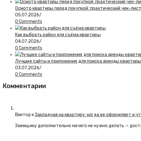
Осмотр квартиры перед покупкой: практический чек-лис
05.07.2026
/
0 Comments
Как выбрать район для съёма квартиры
04.07.2026
/
0 Comments
Лучшие сайты и приложения для поиска аренды квартиры:
03.07.2026
/
0 Comments
Комментарии
Виктор к
Закладная на квартиру: когда ее оформляют и ч
Заемщику дополнительно ничего не нужно делать — дост