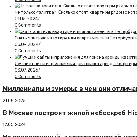
Не только «элитка». Сколько стоят квартиры рядом с ис
01.05.2024
/
0 Comments
Снять элитную квартиру или апартаменты в Петербурге н
05.09.2024
/
0 Comments
Лучшие сайты и приложения для поиска аренды квартиры:
03.07.2026
/
0 Comments
Миллениалы и зумеры: в чем они отлич
21.05.2025
В Москве построят жилой небоскреб Hid
12.05.2024
Не депрессивный, а прогрессивный: мо