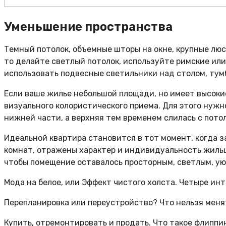
Уменьшение пространства
Темный потолок, объемные шторы на окне, крупные лю
то делайте светлый потолок, используйте римские или
использовать подвесные светильники над столом, тумб
Если ваше жилье небольшой площади, но имеет высоки
визуального колористического приема. Для этого нуж
нижней части, а верхняя тем временем слилась с пото
Идеальной квартира становится в тот момент, когда 
комнат, отражены характер и индивидуальность жильц
чтобы помещение оставалось просторным, светлым, у
Мода на белое, или Эффект чистого холста. Четыре и
Перепланировка или переустройство? Что нельзя менят
Купить, отремонтировать и продать. Что такое флиппин