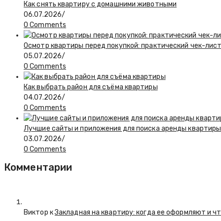
Как снять квартиру с домашними животными
06.07.2026
/
0 Comments
Осмотр квартиры перед покупкой: практический чек-лис
05.07.2026
/
0 Comments
Как выбрать район для съёма квартиры
04.07.2026
/
0 Comments
Лучшие сайты и приложения для поиска аренды квартиры:
03.07.2026
/
0 Comments
Комментарии
Виктор к
Закладная на квартиру: когда ее оформляют и ч