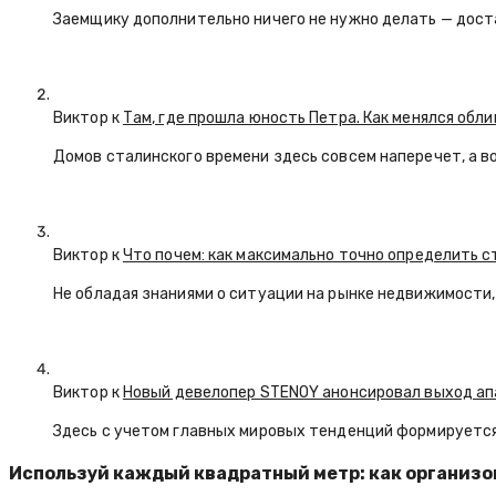
Заемщику дополнительно ничего не нужно делать — дост
Виктор к
Там, где прошла юность Петра. Как менялся обл
Домов сталинского времени здесь совсем наперечет, а в
Виктор к
Что почем: как максимально точно определить 
Не обладая знаниями о ситуации на рынке недвижимости, 
Виктор к
Новый девелопер STENOY анонсировал выход ап
Здесь с учетом главных мировых тенденций формируется
Используй каждый квадратный метр: как организо