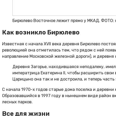
Бирюлево Восточное лежит прямо у МКАД. ФОТО: d
Как возникло Бирюлево
Известная с начала XVII века деревня Бирюлево посто
революцией она отметилась тем, что рядом с ней поя
направление Московской железной дороги), и деревня 
Деревня Загорье, находившаяся неподалеку, имел
императрица Екатерина II, чтобы расширить свои
Царицыно она так и не достроила, и теперь част
С начала 1970-х годов старые дома поселка и деревни
Образовавшийся в 1997 году в нынешнем виде район в
лесных парков.
Все для жизни