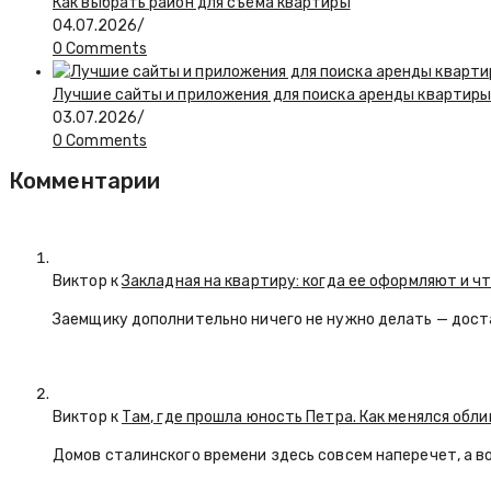
Как выбрать район для съёма квартиры
04.07.2026
/
0 Comments
Лучшие сайты и приложения для поиска аренды квартиры:
03.07.2026
/
0 Comments
Комментарии
Виктор к
Закладная на квартиру: когда ее оформляют и ч
Заемщику дополнительно ничего не нужно делать — дост
Виктор к
Там, где прошла юность Петра. Как менялся обл
Домов сталинского времени здесь совсем наперечет, а в