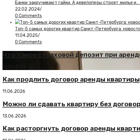
Банки закручивают гайки. А девелоперы строят жилье и
22.02.2024
/
0 Comments
Топ-5 самых дорогих квартир Санкт-Петербурга: новостр
11.04.2025
/
0 Comments
Что такое страховой депозит при аренде
12.06.2026
Как продлить договор аренды квартиры
11.06.2026
Можно ли сдавать квартиру без договор
13.06.2026
Как расторгнуть договор аренды кварт