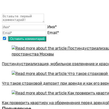
Имя*
Email*
Постиндустриализация, мобильное озеленение и крас
Что такое страховой депозит при аренде и как его вер
Как проверить квартиру на обременения перед арендо
Популярное