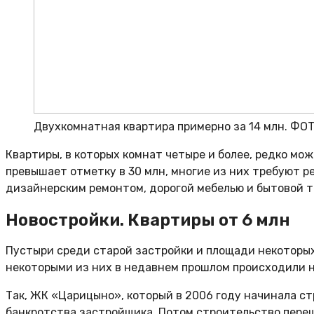
Двухкомнатная квартира примерно за 14 млн. ФОТ
Квартиры, в которых комнат четыре и более, редко мо
превышает отметку в 30 млн, многие из них требуют р
дизайнерским ремонтом, дорогой мебелью и бытовой т
Новостройки. Квартиры от 6 млн
Пустыри среди старой застройки и площади некоторых
некоторыми из них в недавнем прошлом происходили 
Так, ЖК «Царицыно», который в 2006 году начинала ст
банкротства застройщика. Потом строительство переш