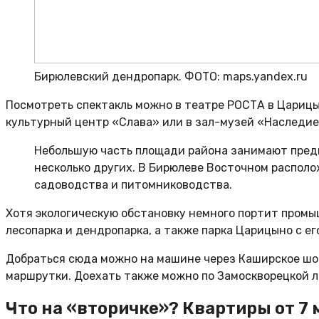
Бирюлевский дендропарк. ФОТО: maps.yandex.ru
Посмотреть спектакль можно в театре РОСТА в Царицы
культурный центр «Слава» или в зал-музей «Наследие
Небольшую часть площади района занимают пред
несколько других. В Бирюлеве Восточном распол
садоводства и питомниководства.
Хотя экологическую обстановку немного портит промы
лесопарка и дендропарка, а также парка Царицыно с е
Добраться сюда можно на машине через Каширское шос
маршрутки. Доехать также можно по Замоскворецкой ли
Что на «вторичке»? Квартиры от 7 