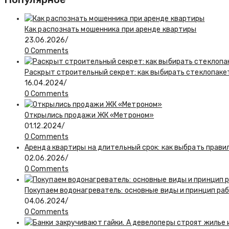
Как распознать мошенника при аренде квартиры
23.06.2026
/
0 Comments
Раскрыт строительный секрет: как выбирать стеклопаке
16.04.2024
/
0 Comments
Открылись продажи ЖК «Метроном»
01.12.2024
/
0 Comments
Аренда квартиры на длительный срок: как выбрать прави
02.06.2026
/
0 Comments
Покупаем водонагреватель: основные виды и принцип ра
04.06.2024
/
0 Comments