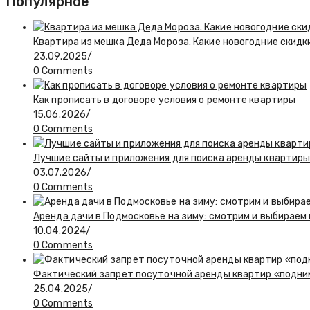
Популярное
Квартира из мешка Деда Мороза. Какие новогодние скидк
23.09.2025
/
0 Comments
Как прописать в договоре условия о ремонте квартиры
15.06.2026
/
0 Comments
Лучшие сайты и приложения для поиска аренды квартиры:
03.07.2026
/
0 Comments
Аренда дачи в Подмосковье на зиму: смотрим и выбираем
10.04.2024
/
0 Comments
Фактический запрет посуточной аренды квартир «подн
25.04.2025
/
0 Comments