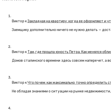
Виктор к
Закладная на квартиру: когда ее оформляют и ч
Заемщику дополнительно ничего не нужно делать — дост
Виктор к
Там, где прошла юность Петра. Как менялся обл
Домов сталинского времени здесь совсем наперечет, а в
Виктор к
Что почем: как максимально точно определить 
Не обладая знаниями о ситуации на рынке недвижимости, 