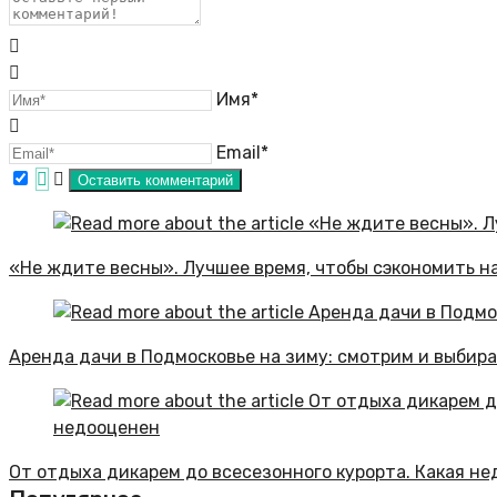
Имя*
Email*
«Не ждите весны». Лучшее время, чтобы сэкономить н
Аренда дачи в Подмосковье на зиму: смотрим и выбира
От отдыха дикарем до всесезонного курорта. Какая не