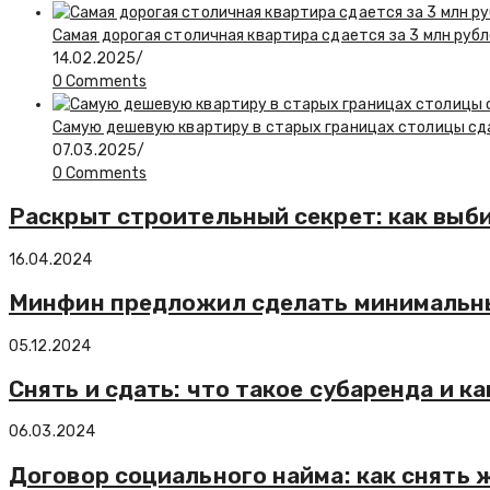
Самая дорогая столичная квартира сдается за 3 млн рубл
14.02.2025
/
0 Comments
Самую дешевую квартиру в старых границах столицы сда
07.03.2025
/
0 Comments
Раскрыт строительный секрет: как выб
16.04.2024
Минфин предложил сделать минимальны
05.12.2024
Снять и сдать: что такое субаренда и ка
06.03.2024
Договор социального найма: как снять 