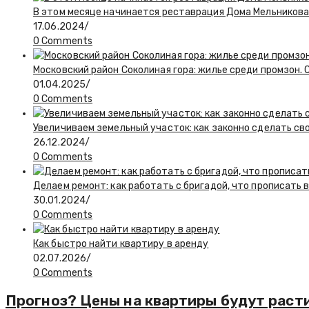
В этом месяце начинается реставрация Дома Мельникова
17.06.2024
/
0 Comments
Московский район Соколиная гора: жилье среди промзон. 
01.04.2025
/
0 Comments
Увеличиваем земельный участок: как законно сделать св
26.12.2024
/
0 Comments
Делаем ремонт: как работать с бригадой, что прописать 
30.01.2024
/
0 Comments
Как быстро найти квартиру в аренду
02.07.2026
/
0 Comments
Прогноз? Цены на квартиры будут раст