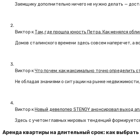
Заемщику дополнительно ничего не нужно делать — дост
Виктор к
Там, где прошла юность Петра. Как менялся обл
Домов сталинского времени здесь совсем наперечет, а в
Виктор к
Что почем: как максимально точно определить 
Не обладая знаниями о ситуации на рынке недвижимости, 
Виктор к
Новый девелопер STENOY анонсировал выход ап
Здесь с учетом главных мировых тенденций формируется
Аренда квартиры на длительный срок: как выбрать