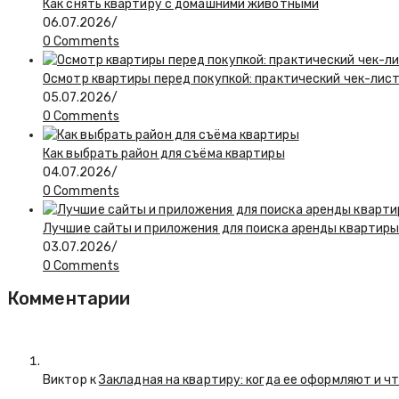
Как снять квартиру с домашними животными
06.07.2026
/
0 Comments
Осмотр квартиры перед покупкой: практический чек-лис
05.07.2026
/
0 Comments
Как выбрать район для съёма квартиры
04.07.2026
/
0 Comments
Лучшие сайты и приложения для поиска аренды квартиры:
03.07.2026
/
0 Comments
Комментарии
Виктор к
Закладная на квартиру: когда ее оформляют и ч