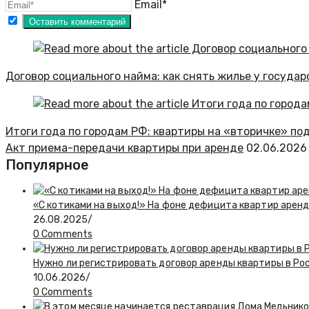
Email*
Договор социального найма: как снять жилье у государ
Итоги года по городам РФ: квартиры на «вторичке» по
Акт приема-передачи квартиры при аренде
02.06.2026
Популярное
«С котиками на выход!» На фоне дефицита квартир арен
26.08.2025
/
0 Comments
Нужно ли регистрировать договор аренды квартиры в Ро
10.06.2026
/
0 Comments