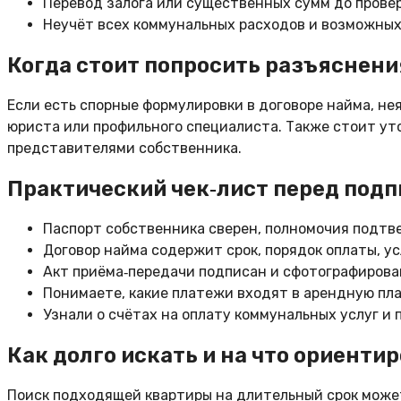
Перевод залога или существенных сумм до провер
Неучёт всех коммунальных расходов и возможны
Когда стоит попросить разъяснени
Если есть спорные формулировки в договоре найма, не
юриста или профильного специалиста. Также стоит ут
представителями собственника.
Практический чек‑лист перед под
Паспорт собственника сверен, полномочия подтв
Договор найма содержит срок, порядок оплаты, ус
Акт приёма‑передачи подписан и сфотографирова
Понимаете, какие платежи входят в арендную пла
Узнали о счётах на оплату коммунальных услуг и 
Как долго искать и на что ориенти
Поиск подходящей квартиры на длительный срок может